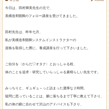
今日は、田村輝美先生の元で、
美構造®開脚のフォロー講座を受けてきました。
田村先生は、昨年七月、
私が美構造®開脚システムインストラクターの
資格を取得した際に、養成講座を行って下さいました。
ご自分を〈からだ♡オタク〉とおっしゃる程、
体のことを追求・研究していらっしゃる素晴らしい先生です。
みっちりと、ギュギュ～っと詰まった濃厚な２時間。
疑問に思っていることは、腑に落ちるまで丁寧に教えて下さり、
私の体の癖に合わせて沢山のアドバイスも下さり、