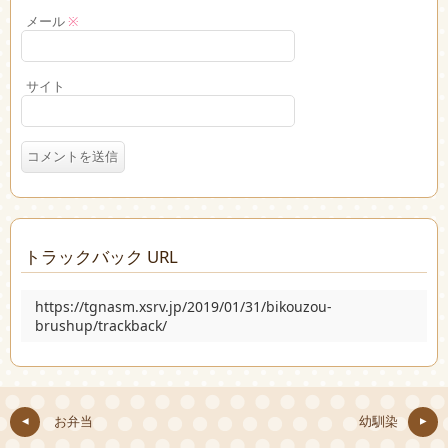
メール
※
サイト
トラックバック URL
https://tgnasm.xsrv.jp/2019/01/31/bikouzou-
brushup/trackback/
お弁当
幼馴染