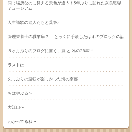
同じ場所なのに見える景色が違う！5年ぶりに訪れた奈良監獄
ミュージアム
人生謳歌の達人たちと葵祭♪
管理栄養士の職業病？！ とっくに手放したはずのブロックの話
５ヶ月ぶりのブログに書く、嵐 と 私の26年半
ラストは
久しぶりの運転が楽しかった海の京都
ちはやぶる〜
大江山〜
わかってるね〜