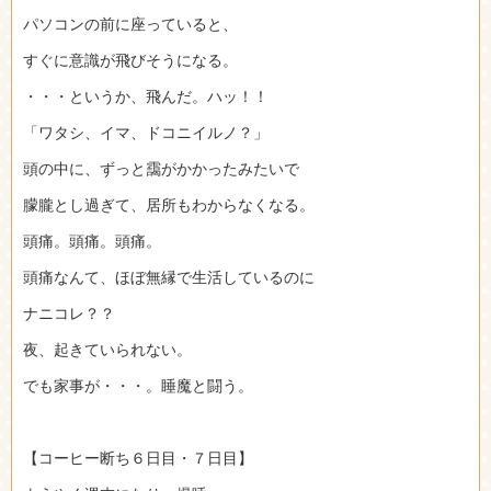
パソコンの前に座っていると、
すぐに意識が飛びそうになる。
・・・というか、飛んだ。ハッ！！
「ワタシ、イマ、ドコニイルノ？」
頭の中に、ずっと靄がかかったみたいで
朦朧とし過ぎて、居所もわからなくなる。
頭痛。頭痛。頭痛。
頭痛なんて、ほぼ無縁で生活しているのに
ナニコレ？？
夜、起きていられない。
でも家事が・・・。睡魔と闘う。
【コーヒー断ち６日目・７日目】