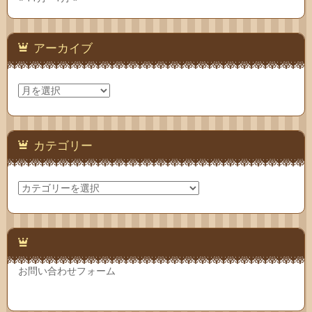
アーカイブ
ア
ー
カ
イ
ブ
カテゴリー
カ
テ
ゴ
リ
ー
お問い合わせフォーム