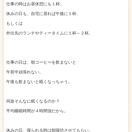
仕事の時はお昼休憩にも１杯。
休みの日も、自宅に居れば午後に１杯、
もしくは
外出先のランチやティータイムに１杯～２杯。
仕事の日は、朝コーヒーを飲まないと
午前中頑張れない。
午後も飲まないと眠くなっちゃう。
何故そんなに眠くなるのか？
平均睡眠時間が４時間強だから。
休みの日、寝られる時は朝寝坊させてもらい、