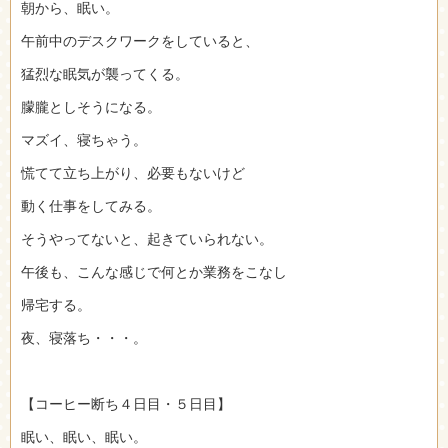
朝から、眠い。
午前中のデスクワークをしていると、
猛烈な眠気が襲ってくる。
朦朧としそうになる。
マズイ、寝ちゃう。
慌てて立ち上がり、必要もないけど
動く仕事をしてみる。
そうやってないと、起きていられない。
午後も、こんな感じで何とか業務をこなし
帰宅する。
夜、寝落ち・・・。
【コーヒー断ち４日目・５日目】
眠い、眠い、眠い。