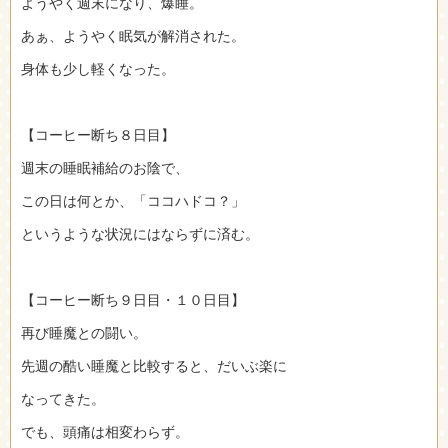
ようやく週末になり、爆睡。
あぁ、ようやく眠気が解消された。
身体も少し軽くなった。
【コーヒー断ち８日目】
週末の睡眠補給のお陰で、
この日は何とか、「ココハドコ？」
というような状況にはならずに済む。
【コーヒー断ち９日目・１０日目】
再び睡魔との闘い。
先週の酷い睡魔と比較すると、だいぶ楽に
なってきた。
でも、頭痛は相変わらず。