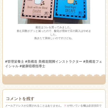
最近はコレを買ってみました。
飲む回数がグッと減ったので、酸化が理由で豆の購入はやめま
した。
挽きたて美味しいのですけどね。
#管理栄養士 #美構造 美構造開脚インストラクター #美構造フェ
イシャル #健康咀嚼指導士
コメントを残す
メールアドレスが公開されることはありません。
※
が付いている欄は必須項目で