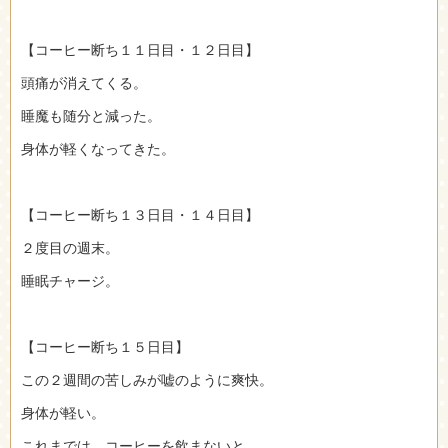
【コーヒー断ち１１日目・１２日目】
頭痛が消えてくる。
睡魔も随分と減った。
身体が軽くなってきた。
【コーヒー断ち１３日目・１４日目】
２度目の週末。
睡眠チャージ。
【コーヒー断ち１５日目】
この２週間の苦しみが嘘のように爽快。
身体が軽い。
これまでは、コーヒーを飲まないと