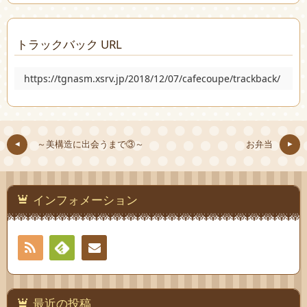
トラックバック URL
https://tgnasm.xsrv.jp/2018/12/07/cafecoupe/trackback/
～美構造に出会うまで③～
お弁当
インフォメーション
RSS
Feedly
連絡
先
最近の投稿