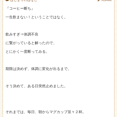
『コーヒー断ち』
一生飲まない！ということではなく。
飲みすぎ⇒体調不良
に繋がっていると解ったので、
とにかく一度断ってみる。
期限は決めず、体調に変化が出るまで。
そう決めて、ある日突然止めました。
それまでは、毎日、朝からマグカップ並々２杯。