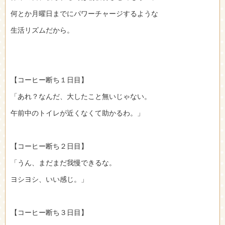
何とか月曜日までにパワーチャージするような
生活リズムだから。
【コーヒー断ち１日目】
「あれ？なんだ、大したこと無いじゃない。
午前中のトイレが近くなくて助かるわ。」
【コーヒー断ち２日目】
「うん、まだまだ我慢できるな。
ヨシヨシ、いい感じ。」
【コーヒー断ち３日目】