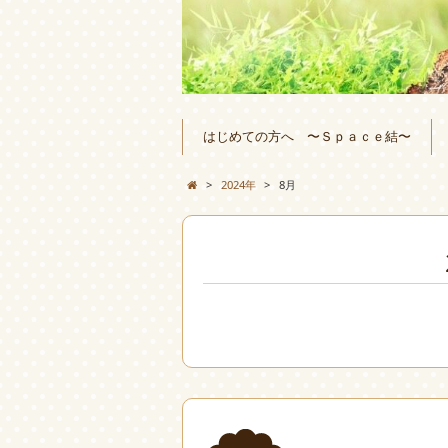
はじめての方へ 〜Ｓｐａｃｅ結〜
>
2024年
>
8月