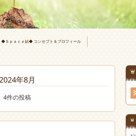
◆Ｓｐａｃｅ結◆ コンセプト＆プロフィール
2024年8月
4件の投稿
8