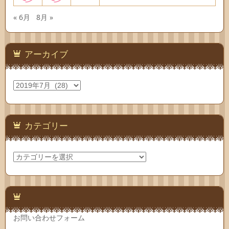
« 6月
8月 »
アーカイブ
ア
ー
カ
イ
ブ
カテゴリー
カ
テ
ゴ
リ
ー
お問い合わせフォーム