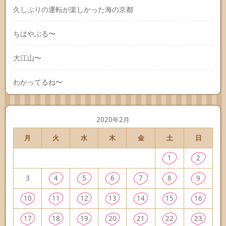
久しぶりの運転が楽しかった海の京都
ちはやぶる〜
大江山〜
わかってるね〜
2020年2月
月
火
水
木
金
土
日
1
2
3
4
5
6
7
8
9
10
11
12
13
14
15
16
17
18
19
20
21
22
23