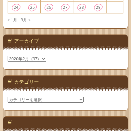
24
25
26
27
28
29
« 1月
3月 »
アーカイブ
ア
ー
カ
イ
ブ
カテゴリー
カ
テ
ゴ
リ
ー