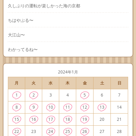
久しぶりの運転が楽しかった海の京都
ちはやぶる〜
大江山〜
わかってるね〜
2024年1月
月
火
水
木
金
土
日
1
2
3
4
5
6
7
8
9
10
11
12
13
14
15
16
17
18
19
20
21
22
23
24
25
26
27
28