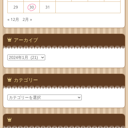
29
30
31
« 12月
2月 »
アーカイブ
ア
ー
カ
イ
ブ
カテゴリー
カ
テ
ゴ
リ
ー