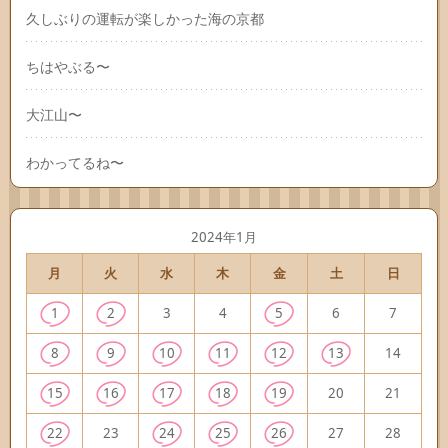
久しぶりの運転が楽しかった海の京都
ちはやぶる〜
大江山〜
わかってるね〜
2024年1月
月
火
水
木
金
土
日
1
2
3
4
5
6
7
8
9
10
11
12
13
14
15
16
17
18
19
20
21
22
23
24
25
26
27
28