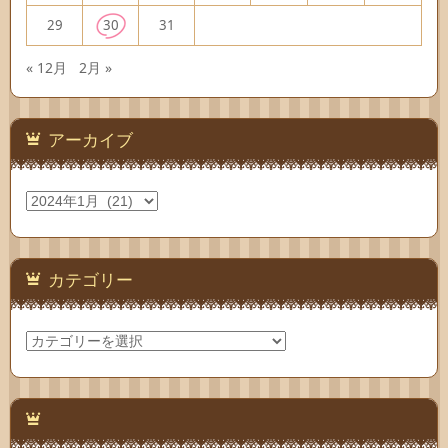
29
30
31
« 12月
2月 »
アーカイブ
ア
ー
カ
イ
ブ
カテゴリー
カ
テ
ゴ
リ
ー