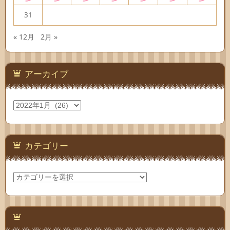
31
« 12月
2月 »
アーカイブ
ア
ー
カ
イ
ブ
カテゴリー
カ
テ
ゴ
リ
ー