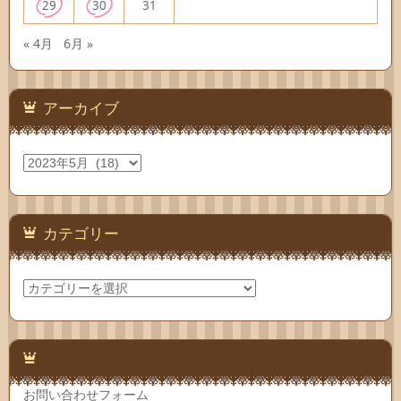
29
30
31
« 4月
6月 »
アーカイブ
ア
ー
カ
イ
ブ
カテゴリー
カ
テ
ゴ
リ
ー
お問い合わせフォーム