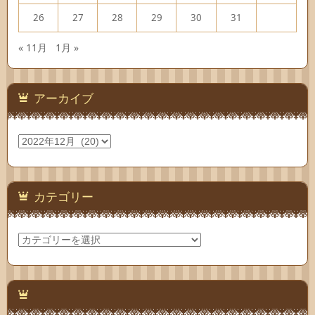
26
27
28
29
30
31
« 11月
1月 »
アーカイブ
ア
ー
カ
イ
ブ
カテゴリー
カ
テ
ゴ
リ
ー