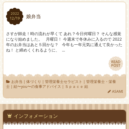
2022
2022
娘弁当
12/19
12/19
さすが師走！時の流れが早くて あれ？今日何曜日？ そんな感覚
になり始めました。 月曜日！ 今週末で冬休みに入るので 2022
年のお弁当はあと５回かな？ 今年も一年元気に通えて良かった
ね！ と締めくくれるように、 …
READ
READ
POST
POST
お弁当
|
体づくり
|
管理栄養士セラピスト
|
管理栄養士・栄養
士
|
結〜you〜の食事アドバイス
|
Ｓｐａｃｅ 結
ASAMI
インフォメーション