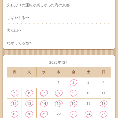
久しぶりの運転が楽しかった海の京都
ちはやぶる〜
大江山〜
わかってるね〜
2022年12月
月
火
水
木
金
土
日
1
2
3
4
5
6
7
8
9
10
11
12
13
14
15
16
17
18
19
20
21
22
23
24
25