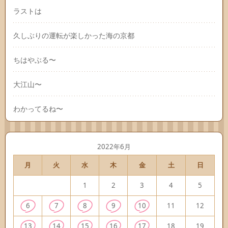
ラストは
久しぶりの運転が楽しかった海の京都
ちはやぶる〜
大江山〜
わかってるね〜
2022年6月
月
火
水
木
金
土
日
1
2
3
4
5
6
7
8
9
10
11
12
13
14
15
16
17
18
19