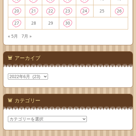
20
21
22
23
24
25
26
27
28
29
30
« 5月
7月 »
アーカイブ
ア
ー
カ
イ
ブ
カテゴリー
カ
テ
ゴ
リ