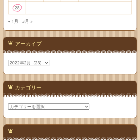
28
« 1月
3月 »
アーカイブ
ア
ー
カ
イ
ブ
カテゴリー
カ
テ
ゴ
リ
ー