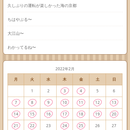
久しぶりの運転が楽しかった海の京都
ちはやぶる〜
大江山〜
わかってるね〜
2022年2月
月
火
水
木
金
土
日
1
2
3
4
5
6
7
8
9
10
11
12
13
14
15
16
17
18
19
20
21
22
23
24
25
26
27